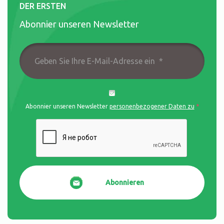
DER ERSTEN
Abonnier unseren Newsletter
Geben
Sie
Abonnier unseren Newsletter
personenbezogener Daten zu
*
Ihre
E-
Mail-
Adresse
ein
*
Abonnieren